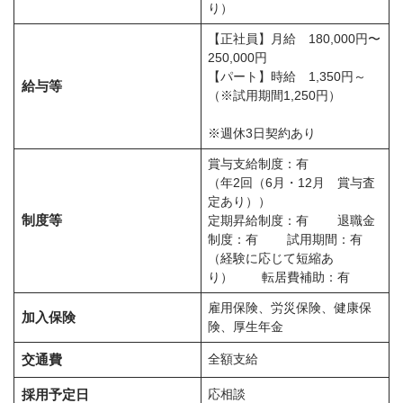
り）
【正社員】月給 180,000円〜
250,000円
【パート】時給 1,350円～
給与等
（※試用期間1,250円）
※週休3日契約あり
賞与支給制度：有
（年2回（6月・12月 賞与査
定あり））
制度等
定期昇給制度：有 退職金
制度：有 試用期間：有
（経験に応じて短縮あ
り） 転居費補助：有
雇用保険、労災保険、健康保
加入保険
険、厚生年金
交通費
全額支給
採用予定日
応相談