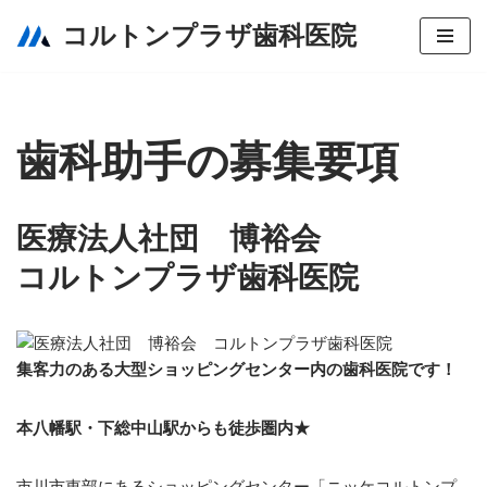
コルトンプラザ歯科医院
Skip
to
content
歯科助手の募集要項
医療法人社団 博裕会
コルトンプラザ歯科医院
集客力のある大型ショッピングセンター内の歯科医院です！
本八幡駅・下総中山駅からも徒歩圏内★
市川市東部にあるショッピングセンター「ニッケコルトンプ