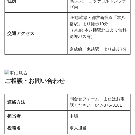
住所
高1-1-1 ニッケコルトンプラ
ザ内
JR総武線・都営新宿線「本八
幡駅」より徒歩10分
（※JR 本八幡駅北口より無料
交通アクセス
送迎バス有）
京成線「鬼越駅」より徒歩7分
ご相談・お問い合わせ
問合せフォーム、またはお電
連絡方法
話ください 047-376-3181
担当者
中嶋
役職名
求人担当