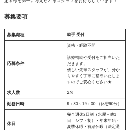
患者様を第一に考えられるスタッフをお待ちしています！
募集要項
募集職種
助手
受付
資格・経験不問
診療補助や受付をご担当いた
応募条件
だきます。
優しい先輩スタッフが、分か
りやすく丁寧に指導いたしま
すのでご安心ください★
求人数
2名
勤務日時
9：30～19：00 （休憩90分）
完全週休2日制（水曜＋他1
日 シフト制）・年末年始・
休日
夏季休暇・有給休暇（法定通