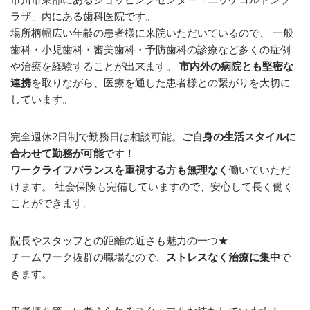
ラザ」内にある歯科医院です。
場所柄幅広い年齢の患者様に来院いただいているので、 一般
歯科・小児歯科・審美歯科・予防歯科の診療など多くの症例
や治療を経験することが出来ます。
市内外の病院とも堅密な
連携
を取りながら、医療を通した患者様との繋がりを大切に
しています。
完全週休2日制で勤務日は相談可能。
ご自身の生活スタイルに
合わせて勤務が可能
です！
ワークライフバランスを重視する方も無理なく
働いていただ
けます。 社会保険も完備していますので、安心して長く働く
ことができます。
院長やスタッフとの距離の近さも魅力の一つ★
チームワーク抜群の職場なので、
ストレスなく治療に集中
で
きます。