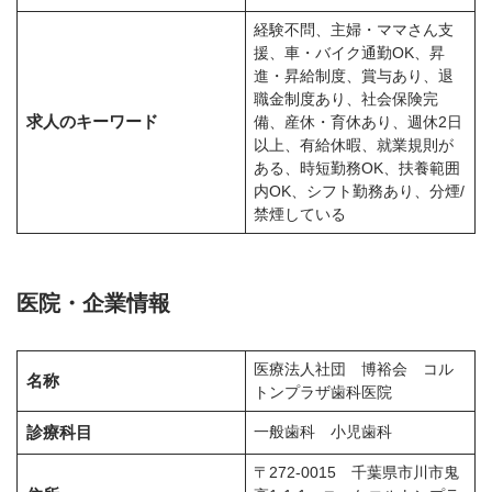
経験不問、主婦・ママさん支
援、車・バイク通勤OK、昇
進・昇給制度、賞与あり、退
職金制度あり、社会保険完
求人のキーワード
備、産休・育休あり、週休2日
以上、有給休暇、就業規則が
ある、時短勤務OK、扶養範囲
内OK、シフト勤務あり、分煙/
禁煙している
医院・企業情報
医療法人社団 博裕会 コル
名称
トンプラザ歯科医院
診療科目
一般歯科 小児歯科
〒272-0015 千葉県市川市鬼