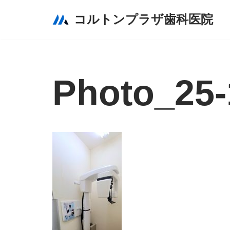
コルトンプラザ歯科医院
Skip
to
content
Photo_25-