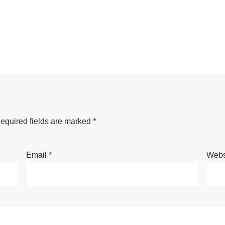
equired fields are marked
*
Email
*
Webs